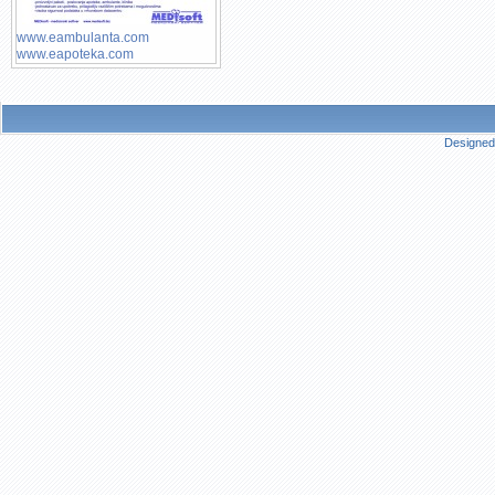
www.eambulanta.com
www.eapoteka.com
Designed