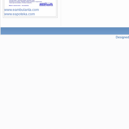
www.eambulanta.com
www.eapoteka.com
Designed