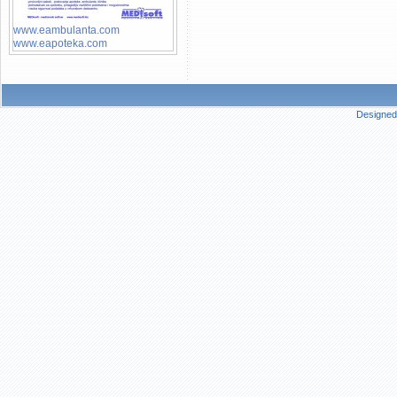
www.eambulanta.com
www.eapoteka.com
Designed