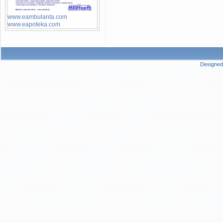
www.eambulanta.com
www.eapoteka.com
Designed