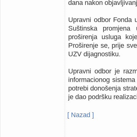
dana nakon objavljiva
Upravni odbor Fonda u
Suštinska promjena 
proširenja usluga koj
Proširenje se, prije sv
UZV dijagnostiku.
Upravni odbor je razma
informacionog sistema u
potrebi donošenja strat
je dao podršku realizaci
[ Nazad ]
Kompanija MEDIsoft - medicinski
apotekarske ustanove, softver 