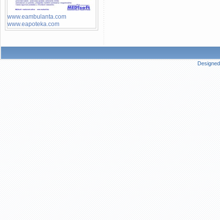
www.eambulanta.com
www.eapoteka.com
Designed